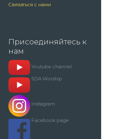
Связаться с нами
Присоединяйтесь к
нам
Youtube channel
SDA Worship
Instagram
Facebook page