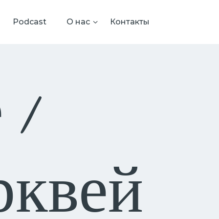
Podcast
О нас
Контакты
 /
рквей