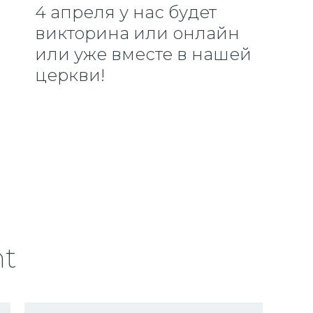
4 апреля у нас будет
викторина или онлайн
или уже вместе в нашей
церкви!
nt