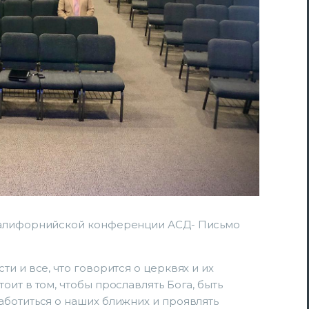
Калифорнийской конференции АСД- Письмо
и и все, что говорится о церквях и их
ит в том, чтобы прославлять Бога, быть
ботиться о наших ближних и проявлять