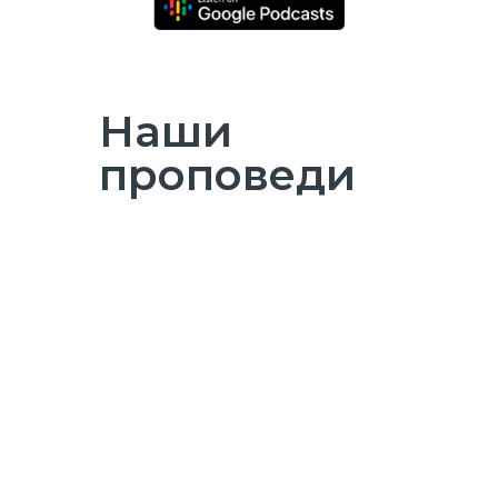
Наши
проповеди