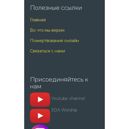
Полезные ссылки
Главная
Во что мы верим
Пожертвования онлайн
Связаться с нами
Присоединяйтесь к
нам
Youtube channel
SDA Worship