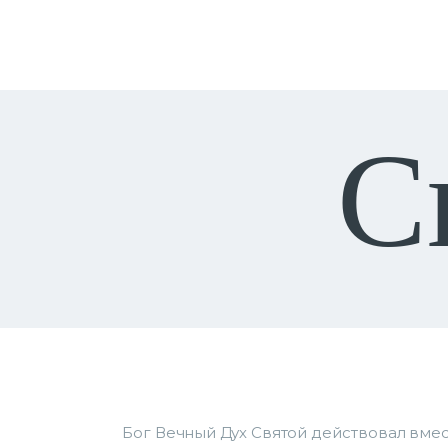
С
Бог Вечный Дух Святой действовал вмес