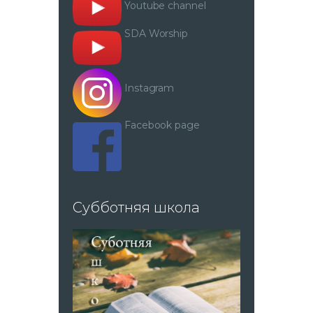
Youtube channel
SDA Worship
Instagram
Facebook page
Субботняя школа