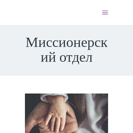
Миссионерск
HOME
PODCAST
ий отдел
О НАС
КОНТАКТЫ