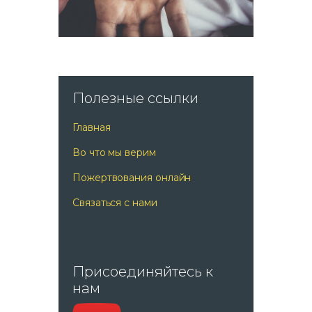
Полезные ссылки
Главная
Во что мы верим
Пожертвования онлайн
Связаться с нами
Присоединяйтесь к
нам